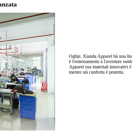
anzata
Oghje, Xianda Apparel hà una linea
è l'entrenamentu à l'aventure out
Apparel usa materiali innovativi è 
mentre stà cunfortu è prutettu.