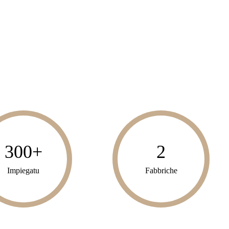
300
+
2
Impiegatu
Fabbriche