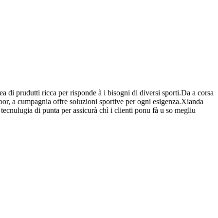
 di prudutti ricca per risponde à i bisogni di diversi sporti.Da a corsa
door, a cumpagnia offre soluzioni sportive per ogni esigenza.Xianda
tecnulugia di punta per assicurà chì i clienti ponu fà u so megliu