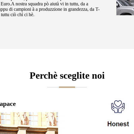
uro.A nostra squadra pò aiutà vi in ​​tuttu, da a
luppu di campioni à a produzzione in grandezza, da T-
tuttu ciò chì ci hè.
Perchè sceglite noi
capace