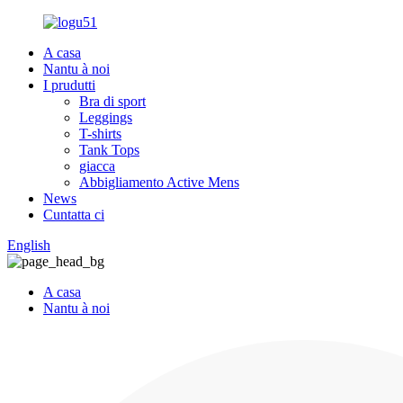
A casa
Nantu à noi
I prudutti
Bra di sport
Leggings
T-shirts
Tank Tops
giacca
Abbigliamento Active Mens
News
Cuntatta ci
English
A casa
Nantu à noi