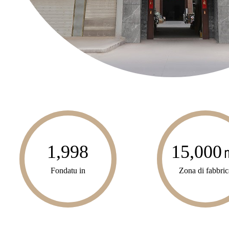
1,998
15,000
Fondatu in
Zona di fabbric