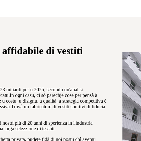
ffidabile di vestiti
423 miliardi per u 2025, secondu un'analisi
catu.In ogni casu, ci sò parechje cose per pensà à
u costu, u disignu, a qualità, a strategia competitiva è
iva.Truvà un fabricatore di vestiti sportivi di fiducia
 nostri più di 20 anni di sperienza in l'industria
na larga selezzione di tessuti.
hetta privata, pudete fidà di noi postu chì avemu