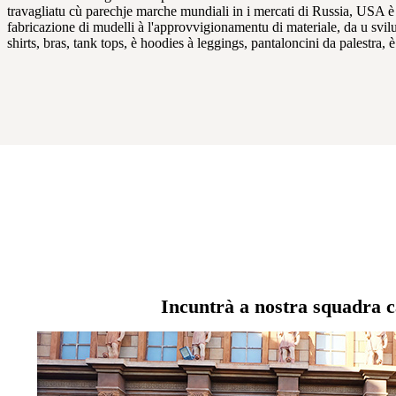
travagliatu cù parechje marche mundiali in i mercati di Russia, USA è E
fabricazione di mudelli à l'approvvigionamentu di materiale, da u svi
shirts, bras, tank tops, è hoodies à leggings, pantaloncini da palestra, è 
Incuntrà a nostra squadra 