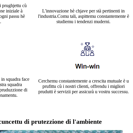
i prughjettu cù
L'innovazione hè chjave per stà pertinenti in
ne iniziale à
l'industria.Comu tali, aspittemu constantemente è
 ogni passu hè
studiemu i tendenzi muderni.
.
u in squadra face
Cerchemu constantemente a crescita mutuale è u
ostra squadra
prufittu cù i nostri clienti, offrendu i migliori
 pruduzzione di
prudutti è servizii per assicurà u vostru successu.
lenamentu.
uncettu di prutezzione di l'ambiente