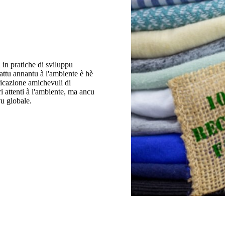
in pratiche di sviluppu
ttu annantu à l'ambiente è hè
ricazione amichevuli di
 attenti à l'ambiente, ma ancu
vu globale.