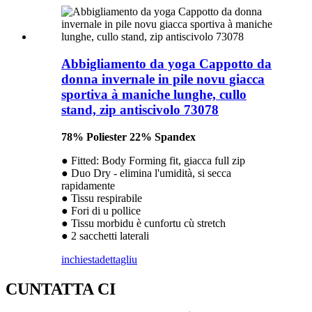
Abbigliamento da yoga Cappotto da
donna invernale in pile novu giacca
sportiva à maniche lunghe, cullo
stand, zip antiscivolo 73078
78% Poliester 22% Spandex
● Fitted: Body Forming fit, giacca full zip
● Duo Dry - elimina l'umidità, si secca
rapidamente
● Tissu respirabile
● Fori di u pollice
● Tissu morbidu è cunfortu cù stretch
● 2 sacchetti laterali
inchiesta
dettagliu
CUNTATTA CI