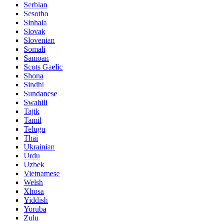
Serbian
Sesotho
Sinhala
Slovak
Slovenian
Somali
Samoan
Scots Gaelic
Shona
Sindhi
Sundanese
Swahili
Tajik
Tamil
Telugu
Thai
Ukrainian
Urdu
Uzbek
Vietnamese
Welsh
Xhosa
Yiddish
Yoruba
Zulu