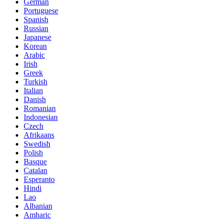
German
Portuguese
Spanish
Russian
Japanese
Korean
Arabic
Irish
Greek
Turkish
Italian
Danish
Romanian
Indonesian
Czech
Afrikaans
Swedish
Polish
Basque
Catalan
Esperanto
Hindi
Lao
Albanian
Amharic