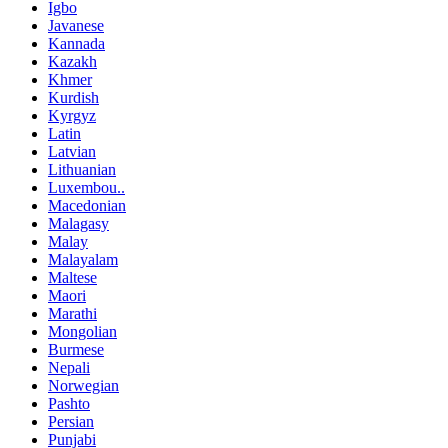
Igbo
Javanese
Kannada
Kazakh
Khmer
Kurdish
Kyrgyz
Latin
Latvian
Lithuanian
Luxembou..
Macedonian
Malagasy
Malay
Malayalam
Maltese
Maori
Marathi
Mongolian
Burmese
Nepali
Norwegian
Pashto
Persian
Punjabi