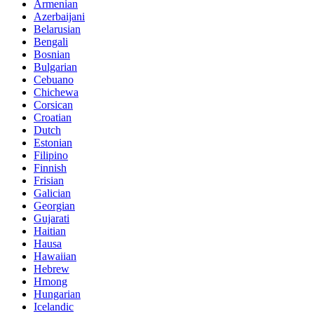
Armenian
Azerbaijani
Belarusian
Bengali
Bosnian
Bulgarian
Cebuano
Chichewa
Corsican
Croatian
Dutch
Estonian
Filipino
Finnish
Frisian
Galician
Georgian
Gujarati
Haitian
Hausa
Hawaiian
Hebrew
Hmong
Hungarian
Icelandic