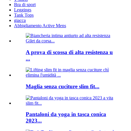
Bra di sport
Leggings
Tank Tops
giacca
Abbigliamento Active Mens
A prova di scossa di alta resistenza u
...
Maglia senza cuciture slim fit...
Pantaloni da yoga in tasca conica
2023...