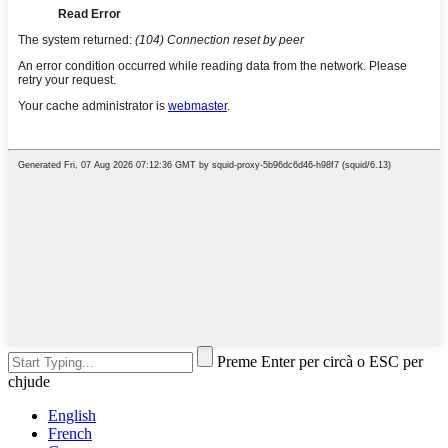
Preme Enter per circà o ESC per
chjude
English
French