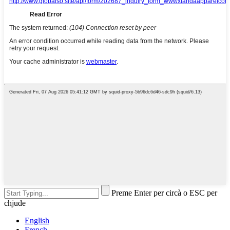
Preme Enter per circà o ESC per
chjude
English
French