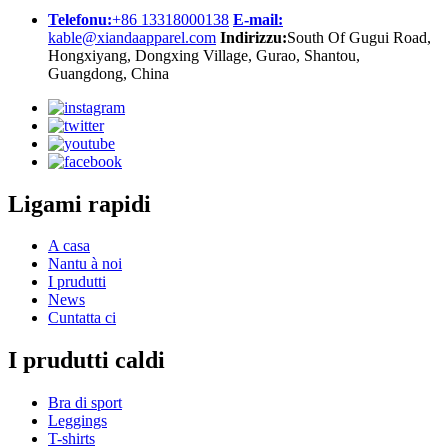
Telefonu:
+86 13318000138
E-mail:
kable@xiandaapparel.com
Indirizzu:
South Of Gugui Road,
Hongxiyang, Dongxing Village, Gurao, Shantou,
Guangdong, China
Ligami rapidi
A casa
Nantu à noi
I prudutti
News
Cuntatta ci
I prudutti caldi
Bra di sport
Leggings
T-shirts