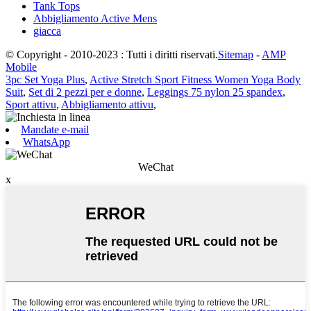
Tank Tops
Abbigliamento Active Mens
giacca
© Copyright - 2010-2023 : Tutti i diritti riservati.
Sitemap
-
AMP
Mobile
3pc Set Yoga Plus
,
Active Stretch Sport Fitness Women Yoga Body
Suit
,
Set di 2 pezzi per e donne
,
Leggings 75 nylon 25 spandex
,
Sport attivu
,
Abbigliamento attivu
,
Mandate e-mail
WhatsApp
WeChat
x