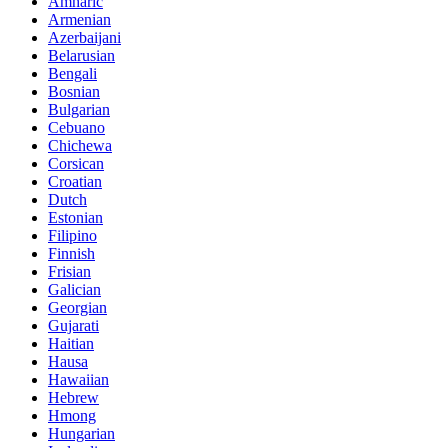
Amharic
Armenian
Azerbaijani
Belarusian
Bengali
Bosnian
Bulgarian
Cebuano
Chichewa
Corsican
Croatian
Dutch
Estonian
Filipino
Finnish
Frisian
Galician
Georgian
Gujarati
Haitian
Hausa
Hawaiian
Hebrew
Hmong
Hungarian