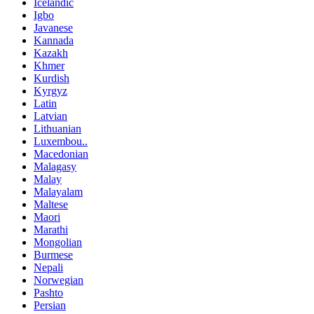
Icelandic
Igbo
Javanese
Kannada
Kazakh
Khmer
Kurdish
Kyrgyz
Latin
Latvian
Lithuanian
Luxembou..
Macedonian
Malagasy
Malay
Malayalam
Maltese
Maori
Marathi
Mongolian
Burmese
Nepali
Norwegian
Pashto
Persian