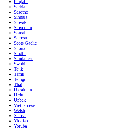
Punjabi
Serbian
Sesotho
Sinhala
Slovak
Slovenian
Somali
Samoan
Scots Gaelic
Shona
Sindhi
Sundanese
Swahili
Tajik
Tamil
Telugu
Thai
Ukrainian
Urdu
Uzbek
Vietnamese
Welsh
Xhosa
Yiddish
Yoruba