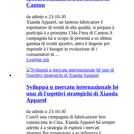
Canton
da admin u 23-10-30
Xianda Apparel, un famosu fabricatore è
esportatore di vestiti di alta qualità, si prepara à
participà à a prossima 134a Fiera di Canton.A
cumpagnia hà u scopu di presentà a so ultima
gamma di vestiti sportivi, attivi è lingerie per
risponde à i bisogni in evoluzione di i
cunsumatori in ...
Leghjite più
Sviluppà u mercatu internaziunale hè
unu di l'ugettivi strategichi di Xianda
Apparel
da admin u 23-10-30
Cum'è una cumpagnia di fabricazione ben
cunnisciuta in Cina, Xianda Apparel hà sempre
aderitu à a strategia di esplorà i mercati
stranieri.Per espansione a so influenza è