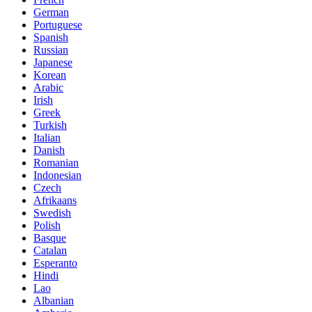
German
Portuguese
Spanish
Russian
Japanese
Korean
Arabic
Irish
Greek
Turkish
Italian
Danish
Romanian
Indonesian
Czech
Afrikaans
Swedish
Polish
Basque
Catalan
Esperanto
Hindi
Lao
Albanian