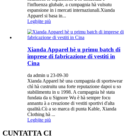
l'influenza glubale, a cumpagnia hà vulsutu
espansione in i mercati internaziunali.Xianda
Apparel si basa in...
Leghjite più
Xianda Apparel hè u primu batch di
imprese di fabricazione di vestiti in
Cina
da admin u 23-09-30
Xianda Apparel hè una cumpagnia di sportswear
chì hà custruitu una forte reputazione dapoi u so
stabilimentu in u 1998. A cumpagnia hè stata
fundata da u Signore Wu è hà sempre focu
annantu à a creazione di vestiti sportivi d'alta
qualità.Cù a so marca di punta Kable, Xianda
Clothing hà ...
Leghjite più
CUNTATTA CI