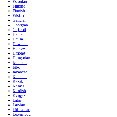
Estonian
Filipino
Finnish
Frisian
Galician
Georgian
Gujarati
Haitian
Hausa
Hawaiian
Hebrew
Hmong
Hungarian
Icelandic
Igbo
Javanese
Kannada
Kazakh
Khmer
Kurdish
Kyrgyz
Latin
Latvian
Lithuanian
Luxembou..