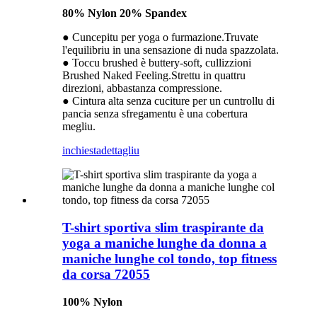
80% Nylon 20% Spandex
● Cuncepitu per yoga o furmazione.Truvate
l'equilibriu in una sensazione di nuda spazzolata.
● Toccu brushed è buttery-soft, cullizzioni
Brushed Naked Feeling.Strettu in quattru
direzioni, abbastanza compressione.
● Cintura alta senza cuciture per un cuntrollu di
pancia senza sfregamentu è una cobertura
megliu.
inchiesta
dettagliu
T-shirt sportiva slim traspirante da
yoga a maniche lunghe da donna a
maniche lunghe col tondo, top fitness
da corsa 72055
100% Nylon