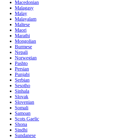
Macedonian
Malagasy
Malay
Malayalam
Maltese
Maori
Marathi
Mongolian
Burmese
Nepali
Norwegian
Pashto
Persian
Punjabi
Serbian
Sesotho
Sinhala
Slovak
Slovenian
Somali
Samoan
Scots Gaelic
Shona
Sindhi
Sundanese