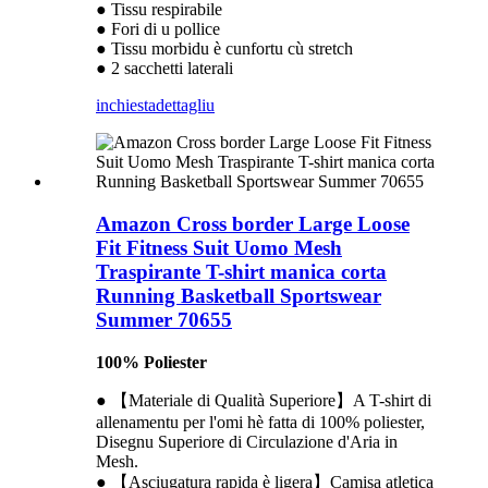
● Tissu respirabile
● Fori di u pollice
● Tissu morbidu è cunfortu cù stretch
● 2 sacchetti laterali
inchiesta
dettagliu
Amazon Cross border Large Loose
Fit Fitness Suit Uomo Mesh
Traspirante T-shirt manica corta
Running Basketball Sportswear
Summer 70655
100% Poliester
● 【Materiale di Qualità Superiore】A T-shirt di
allenamentu per l'omi hè fatta di 100% poliester,
Disegnu Superiore di Circulazione d'Aria in
Mesh.
● 【Asciugatura rapida è ligera】Camisa atletica