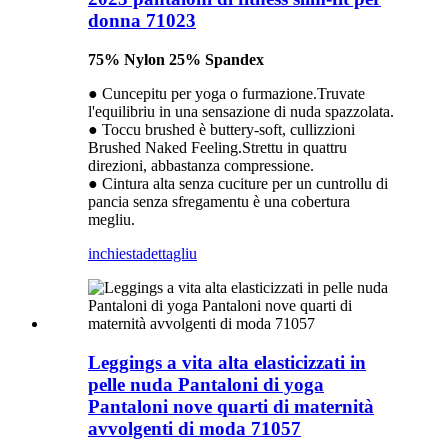
donna 71023
75% Nylon 25% Spandex
● Cuncepitu per yoga o furmazione.Truvate
l'equilibriu in una sensazione di nuda spazzolata.
● Toccu brushed è buttery-soft, cullizzioni
Brushed Naked Feeling.Strettu in quattru
direzioni, abbastanza compressione.
● Cintura alta senza cuciture per un cuntrollu di
pancia senza sfregamentu è una cobertura
megliu.
inchiesta
dettagliu
Leggings a vita alta elasticizzati in
pelle nuda Pantaloni di yoga
Pantaloni nove quarti di maternità
avvolgenti di moda 71057