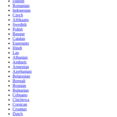
Danish
Romanian
Indonesian
Czech
Afrikaans
Swedish
Polish
Basque
Catalan
Esperanto
Hindi
Lao
Albanian
Amharic
Armenian
Azerbaijani
Belarusian
Bengali
Bosnian
Bulgarian
Cebuano
Chichewa
Corsican
Croatian
Dutch