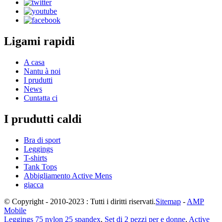
Ligami rapidi
A casa
Nantu à noi
I prudutti
News
Cuntatta ci
I prudutti caldi
Bra di sport
Leggings
T-shirts
Tank Tops
Abbigliamento Active Mens
giacca
© Copyright - 2010-2023 : Tutti i diritti riservati.
Sitemap
-
AMP
Mobile
Leggings 75 nylon 25 spandex
,
Set di 2 pezzi per e donne
,
Active