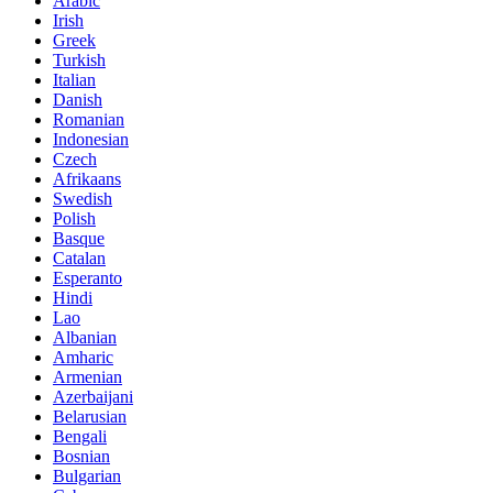
Arabic
Irish
Greek
Turkish
Italian
Danish
Romanian
Indonesian
Czech
Afrikaans
Swedish
Polish
Basque
Catalan
Esperanto
Hindi
Lao
Albanian
Amharic
Armenian
Azerbaijani
Belarusian
Bengali
Bosnian
Bulgarian