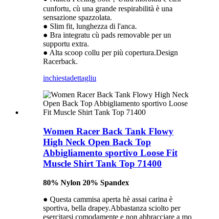
cunfortu, cù una grande respirabilità è una
sensazione spazzolata.
● Slim fit, lunghezza di l'anca.
● Bra integratu cù pads removable per un
supportu extra.
● Alta scoop collu per più copertura.Design
Racerback.
inchiesta
dettagliu
Women Racer Back Tank Flowy
High Neck Open Back Top
Abbigliamento sportivo Loose Fit
Muscle Shirt Tank Top 71400
80% Nylon 20% Spandex
● Questa cammisa aperta hè assai carina è
sportiva, bella drapey.Abbastanza sciolto per
esercitarsi comodamente e non abbracciare a mo