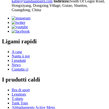
kable@xiandaapparel.com
Indirizzu:
South Of Gugui Road,
Hongxiyang, Dongxing Village, Gurao, Shantou,
Guangdong, China
Ligami rapidi
A casa
Nantu à noi
I prudutti
News
Cuntatta ci
I prudutti caldi
Bra di sport
Leggings
T-shirts
Tank Tops
Abbigliamento Active Mens