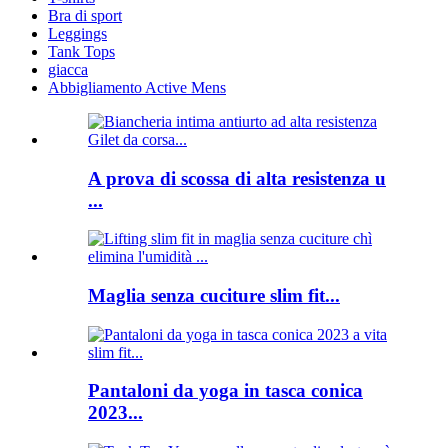
Bra di sport
Leggings
Tank Tops
giacca
Abbigliamento Active Mens
A prova di scossa di alta resistenza u
...
Maglia senza cuciture slim fit...
Pantaloni da yoga in tasca conica
2023...