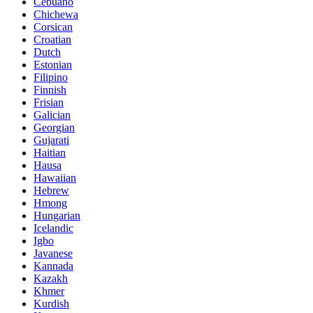
Cebuano
Chichewa
Corsican
Croatian
Dutch
Estonian
Filipino
Finnish
Frisian
Galician
Georgian
Gujarati
Haitian
Hausa
Hawaiian
Hebrew
Hmong
Hungarian
Icelandic
Igbo
Javanese
Kannada
Kazakh
Khmer
Kurdish